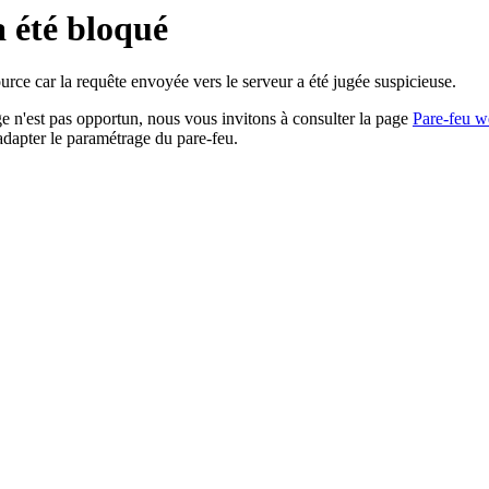
a été bloqué
rce car la requête envoyée vers le serveur a été jugée suspicieuse.
age n'est pas opportun, nous vous invitons à consulter la page
Pare-feu w
adapter le paramétrage du pare-feu.