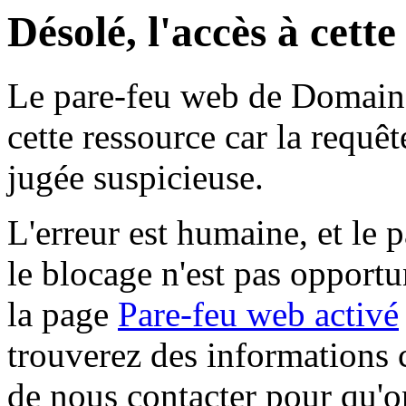
Désolé, l'accès à cett
Le pare-feu web de Domaine 
cette ressource car la requê
jugée suspicieuse.
L'erreur est humaine, et le p
le blocage n'est pas opportu
la page
Pare-feu web activé
trouverez des informations 
de nous contacter pour qu'o