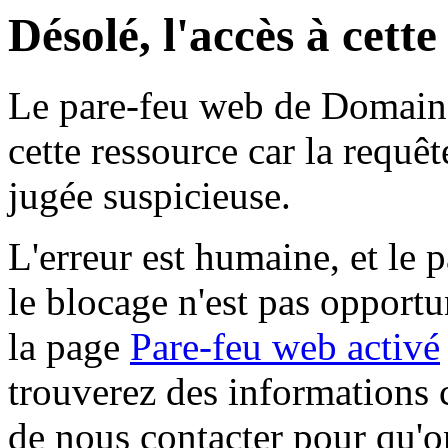
Désolé, l'accès à cett
Le pare-feu web de Domaine 
cette ressource car la requê
jugée suspicieuse.
L'erreur est humaine, et le p
le blocage n'est pas opportu
la page
Pare-feu web activé
trouverez des informations 
de nous contacter pour qu'o