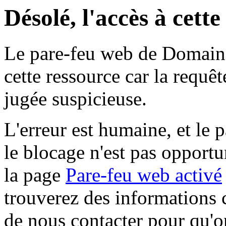
Désolé, l'accès à cett
Le pare-feu web de Domaine 
cette ressource car la requê
jugée suspicieuse.
L'erreur est humaine, et le p
le blocage n'est pas opportu
la page
Pare-feu web activé
trouverez des informations 
de nous contacter pour qu'o