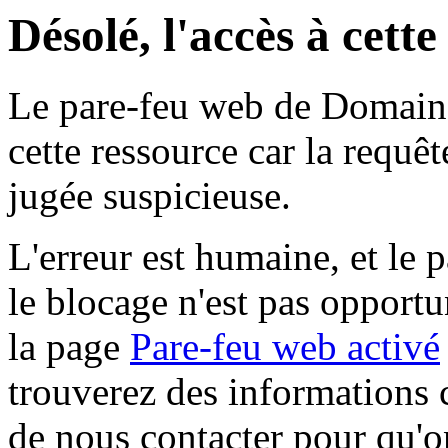
Désolé, l'accès à cett
Le pare-feu web de Domaine 
cette ressource car la requê
jugée suspicieuse.
L'erreur est humaine, et le p
le blocage n'est pas opportu
la page
Pare-feu web activé
trouverez des informations 
de nous contacter pour qu'o