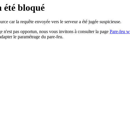
a été bloqué
rce car la requête envoyée vers le serveur a été jugée suspicieuse.
age n'est pas opportun, nous vous invitons à consulter la page
Pare-feu w
adapter le paramétrage du pare-feu.