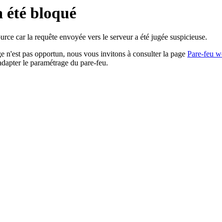
a été bloqué
rce car la requête envoyée vers le serveur a été jugée suspicieuse.
age n'est pas opportun, nous vous invitons à consulter la page
Pare-feu w
adapter le paramétrage du pare-feu.