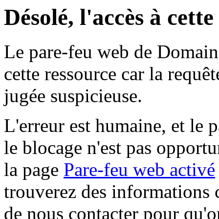
Désolé, l'accès à cett
Le pare-feu web de Domaine 
cette ressource car la requê
jugée suspicieuse.
L'erreur est humaine, et le p
le blocage n'est pas opportu
la page
Pare-feu web activé
trouverez des informations 
de nous contacter pour qu'o