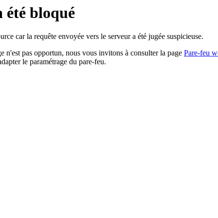
a été bloqué
rce car la requête envoyée vers le serveur a été jugée suspicieuse.
age n'est pas opportun, nous vous invitons à consulter la page
Pare-feu w
adapter le paramétrage du pare-feu.