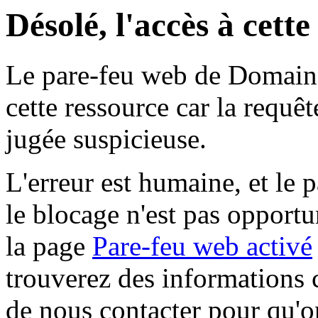
Désolé, l'accès à cett
Le pare-feu web de Domaine 
cette ressource car la requê
jugée suspicieuse.
L'erreur est humaine, et le p
le blocage n'est pas opportu
la page
Pare-feu web activé
trouverez des informations 
de nous contacter pour qu'o