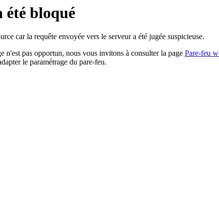
a été bloqué
rce car la requête envoyée vers le serveur a été jugée suspicieuse.
age n'est pas opportun, nous vous invitons à consulter la page
Pare-feu w
adapter le paramétrage du pare-feu.