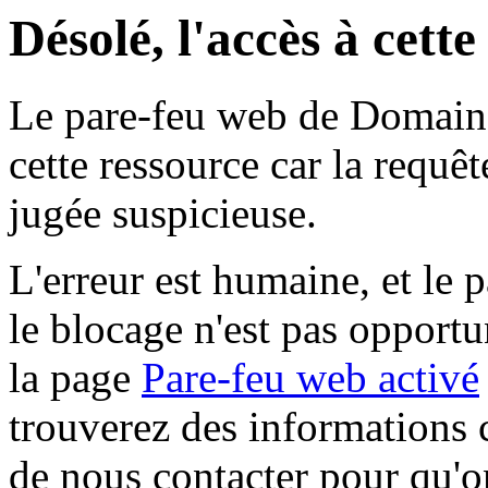
Désolé, l'accès à cett
Le pare-feu web de Domaine 
cette ressource car la requê
jugée suspicieuse.
L'erreur est humaine, et le p
le blocage n'est pas opportu
la page
Pare-feu web activé
trouverez des informations 
de nous contacter pour qu'o