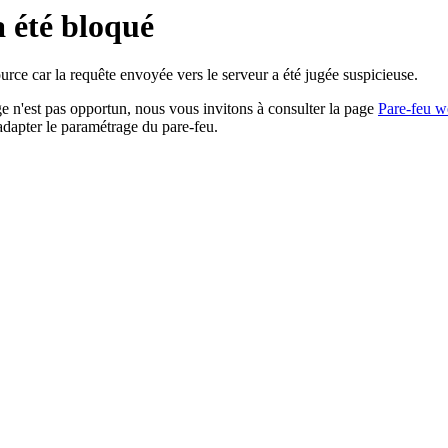
a été bloqué
rce car la requête envoyée vers le serveur a été jugée suspicieuse.
age n'est pas opportun, nous vous invitons à consulter la page
Pare-feu w
adapter le paramétrage du pare-feu.