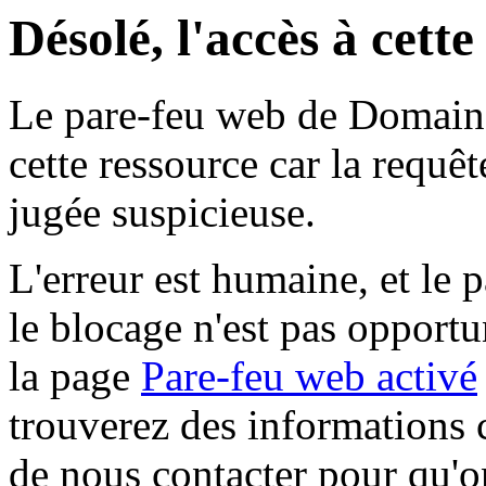
Désolé, l'accès à cett
Le pare-feu web de Domaine 
cette ressource car la requê
jugée suspicieuse.
L'erreur est humaine, et le p
le blocage n'est pas opportu
la page
Pare-feu web activé
trouverez des informations 
de nous contacter pour qu'o