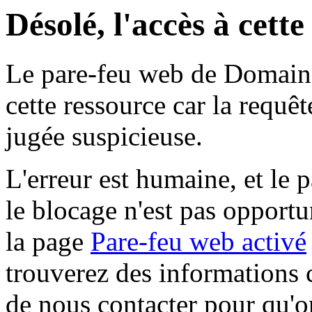
Désolé, l'accès à cett
Le pare-feu web de Domaine 
cette ressource car la requê
jugée suspicieuse.
L'erreur est humaine, et le p
le blocage n'est pas opportu
la page
Pare-feu web activé
trouverez des informations 
de nous contacter pour qu'o