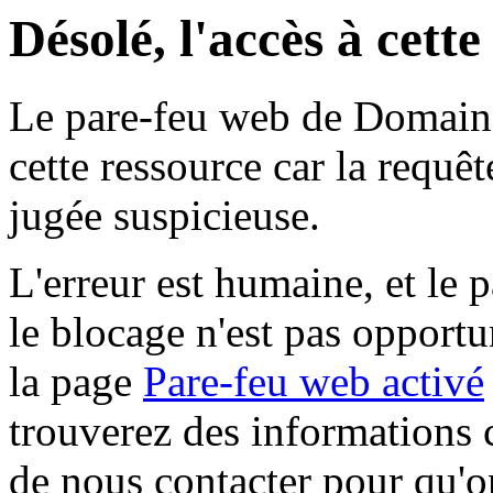
Désolé, l'accès à cett
Le pare-feu web de Domaine 
cette ressource car la requê
jugée suspicieuse.
L'erreur est humaine, et le p
le blocage n'est pas opportu
la page
Pare-feu web activé
trouverez des informations 
de nous contacter pour qu'o