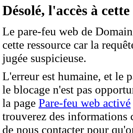
Désolé, l'accès à cett
Le pare-feu web de Domaine 
cette ressource car la requê
jugée suspicieuse.
L'erreur est humaine, et le p
le blocage n'est pas opportu
la page
Pare-feu web activé
trouverez des informations 
de nous contacter pour qu'o