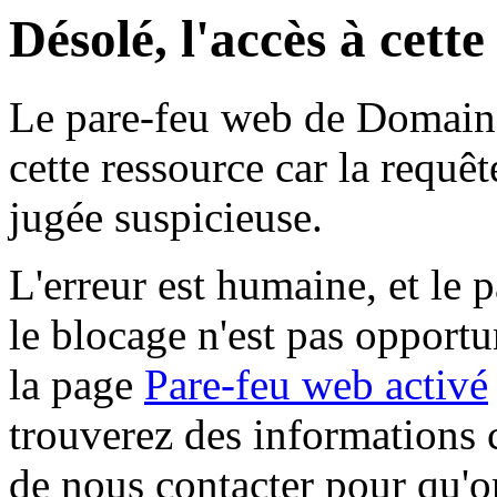
Désolé, l'accès à cett
Le pare-feu web de Domaine 
cette ressource car la requê
jugée suspicieuse.
L'erreur est humaine, et le p
le blocage n'est pas opportu
la page
Pare-feu web activé
trouverez des informations 
de nous contacter pour qu'o