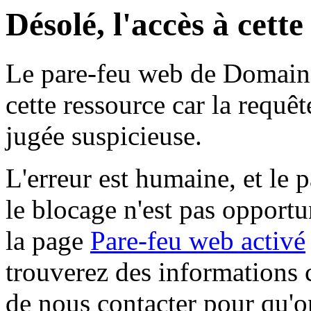
Désolé, l'accès à cett
Le pare-feu web de Domaine 
cette ressource car la requê
jugée suspicieuse.
L'erreur est humaine, et le p
le blocage n'est pas opportu
la page
Pare-feu web activé
trouverez des informations 
de nous contacter pour qu'o