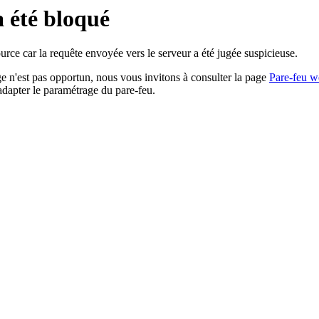
a été bloqué
rce car la requête envoyée vers le serveur a été jugée suspicieuse.
age n'est pas opportun, nous vous invitons à consulter la page
Pare-feu w
adapter le paramétrage du pare-feu.