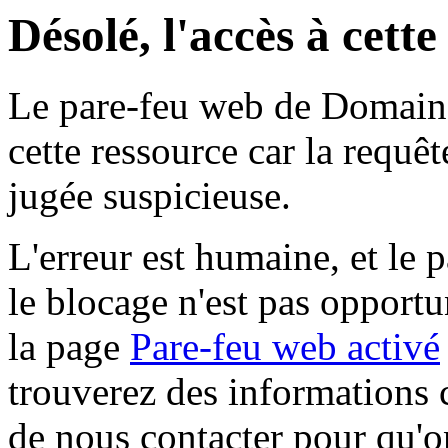
Désolé, l'accès à cett
Le pare-feu web de Domaine 
cette ressource car la requê
jugée suspicieuse.
L'erreur est humaine, et le p
le blocage n'est pas opportu
la page
Pare-feu web activé
trouverez des informations 
de nous contacter pour qu'o