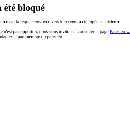
a été bloqué
rce car la requête envoyée vers le serveur a été jugée suspicieuse.
age n'est pas opportun, nous vous invitons à consulter la page
Pare-feu w
adapter le paramétrage du pare-feu.