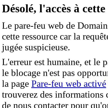
Désolé, l'accès à cett
Le pare-feu web de Domaine 
cette ressource car la requê
jugée suspicieuse.
L'erreur est humaine, et le p
le blocage n'est pas opportu
la page
Pare-feu web activé
trouverez des informations 
de nous contacter pour qu'o