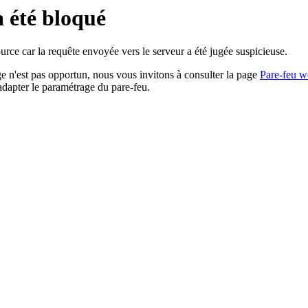
a été bloqué
rce car la requête envoyée vers le serveur a été jugée suspicieuse.
age n'est pas opportun, nous vous invitons à consulter la page
Pare-feu w
adapter le paramétrage du pare-feu.