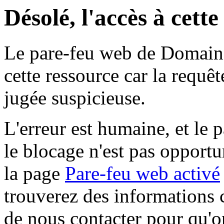
Désolé, l'accès à cett
Le pare-feu web de Domaine 
cette ressource car la requê
jugée suspicieuse.
L'erreur est humaine, et le p
le blocage n'est pas opportu
la page
Pare-feu web activé
trouverez des informations 
de nous contacter pour qu'o