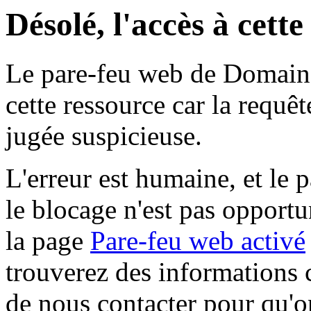
Désolé, l'accès à cett
Le pare-feu web de Domaine 
cette ressource car la requê
jugée suspicieuse.
L'erreur est humaine, et le p
le blocage n'est pas opportu
la page
Pare-feu web activé
trouverez des informations 
de nous contacter pour qu'o