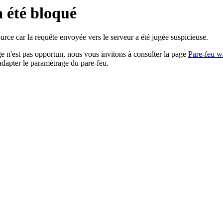
a été bloqué
rce car la requête envoyée vers le serveur a été jugée suspicieuse.
age n'est pas opportun, nous vous invitons à consulter la page
Pare-feu w
adapter le paramétrage du pare-feu.