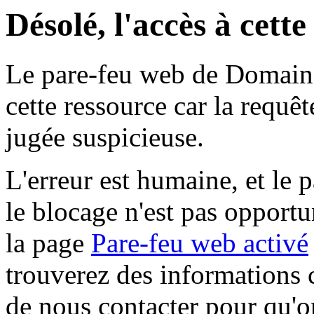
Désolé, l'accès à cett
Le pare-feu web de Domaine 
cette ressource car la requê
jugée suspicieuse.
L'erreur est humaine, et le p
le blocage n'est pas opportu
la page
Pare-feu web activé
trouverez des informations 
de nous contacter pour qu'o