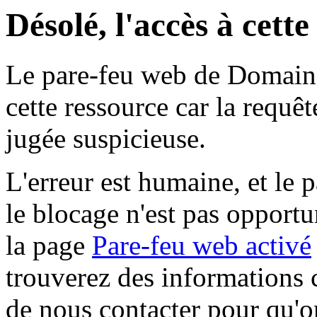
Désolé, l'accès à cett
Le pare-feu web de Domaine 
cette ressource car la requê
jugée suspicieuse.
L'erreur est humaine, et le p
le blocage n'est pas opportu
la page
Pare-feu web activé
trouverez des informations 
de nous contacter pour qu'o