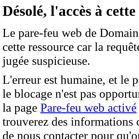
Désolé, l'accès à cett
Le pare-feu web de Domaine 
cette ressource car la requê
jugée suspicieuse.
L'erreur est humaine, et le p
le blocage n'est pas opportu
la page
Pare-feu web activé
trouverez des informations 
de nous contacter pour qu'o