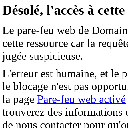
Désolé, l'accès à cett
Le pare-feu web de Domaine 
cette ressource car la requê
jugée suspicieuse.
L'erreur est humaine, et le p
le blocage n'est pas opportu
la page
Pare-feu web activé
trouverez des informations 
de nous contacter pour qu'o