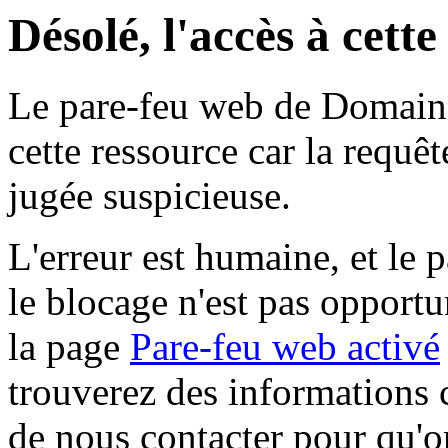
Désolé, l'accès à cett
Le pare-feu web de Domaine 
cette ressource car la requê
jugée suspicieuse.
L'erreur est humaine, et le p
le blocage n'est pas opportu
la page
Pare-feu web activé
trouverez des informations 
de nous contacter pour qu'o