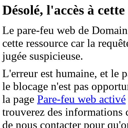
Désolé, l'accès à cett
Le pare-feu web de Domaine 
cette ressource car la requê
jugée suspicieuse.
L'erreur est humaine, et le p
le blocage n'est pas opportu
la page
Pare-feu web activé
trouverez des informations 
de nous contacter pour qu'o