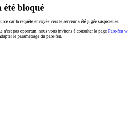
a été bloqué
rce car la requête envoyée vers le serveur a été jugée suspicieuse.
age n'est pas opportun, nous vous invitons à consulter la page
Pare-feu w
adapter le paramétrage du pare-feu.