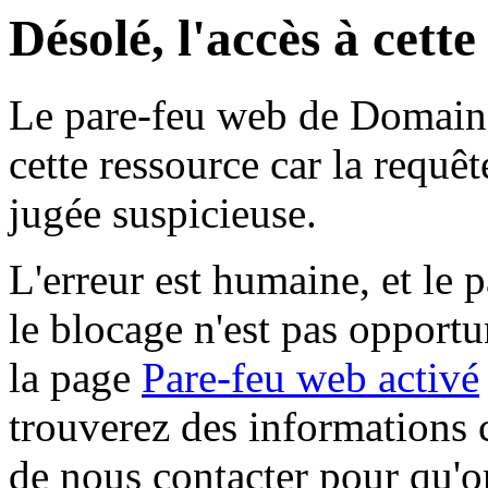
Désolé, l'accès à cett
Le pare-feu web de Domaine 
cette ressource car la requê
jugée suspicieuse.
L'erreur est humaine, et le p
le blocage n'est pas opportu
la page
Pare-feu web activé
trouverez des informations 
de nous contacter pour qu'o