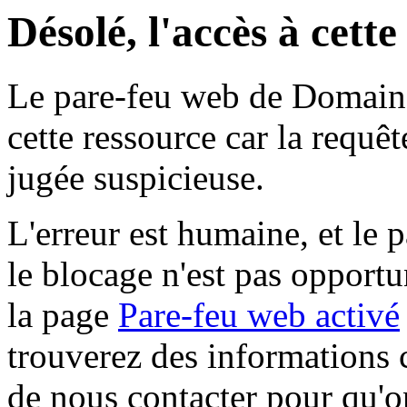
Désolé, l'accès à cett
Le pare-feu web de Domaine 
cette ressource car la requê
jugée suspicieuse.
L'erreur est humaine, et le p
le blocage n'est pas opportu
la page
Pare-feu web activé
trouverez des informations 
de nous contacter pour qu'o