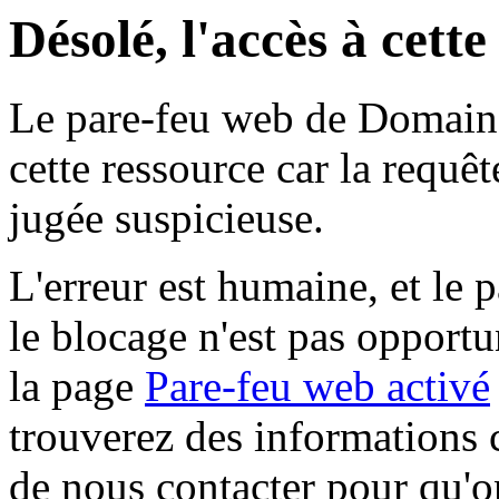
Désolé, l'accès à cett
Le pare-feu web de Domaine 
cette ressource car la requê
jugée suspicieuse.
L'erreur est humaine, et le p
le blocage n'est pas opportu
la page
Pare-feu web activé
trouverez des informations 
de nous contacter pour qu'o