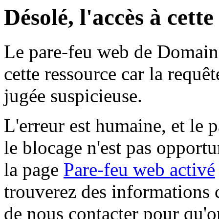
Désolé, l'accès à cett
Le pare-feu web de Domaine 
cette ressource car la requê
jugée suspicieuse.
L'erreur est humaine, et le p
le blocage n'est pas opportu
la page
Pare-feu web activé
trouverez des informations 
de nous contacter pour qu'o