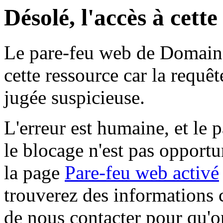
Désolé, l'accès à cett
Le pare-feu web de Domaine 
cette ressource car la requê
jugée suspicieuse.
L'erreur est humaine, et le p
le blocage n'est pas opportu
la page
Pare-feu web activé
trouverez des informations 
de nous contacter pour qu'o