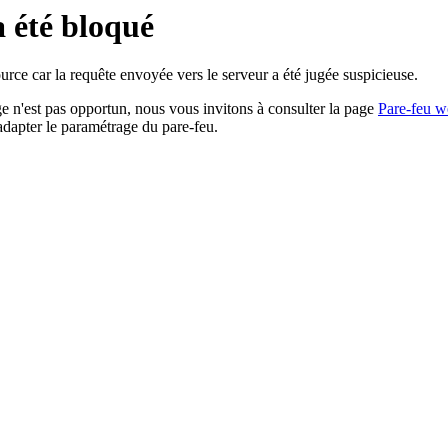
a été bloqué
rce car la requête envoyée vers le serveur a été jugée suspicieuse.
age n'est pas opportun, nous vous invitons à consulter la page
Pare-feu w
adapter le paramétrage du pare-feu.