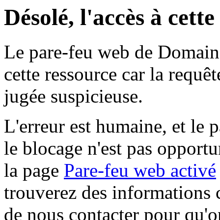
Désolé, l'accès à cett
Le pare-feu web de Domaine 
cette ressource car la requê
jugée suspicieuse.
L'erreur est humaine, et le p
le blocage n'est pas opportu
la page
Pare-feu web activé
trouverez des informations 
de nous contacter pour qu'o