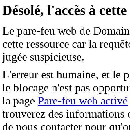
Désolé, l'accès à cett
Le pare-feu web de Domaine 
cette ressource car la requê
jugée suspicieuse.
L'erreur est humaine, et le p
le blocage n'est pas opportu
la page
Pare-feu web activé
trouverez des informations 
de nous contacter pour qu'o