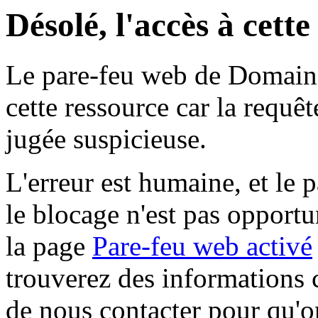
Désolé, l'accès à cett
Le pare-feu web de Domaine 
cette ressource car la requê
jugée suspicieuse.
L'erreur est humaine, et le p
le blocage n'est pas opportu
la page
Pare-feu web activé
trouverez des informations 
de nous contacter pour qu'o