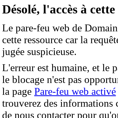
Désolé, l'accès à cett
Le pare-feu web de Domaine 
cette ressource car la requê
jugée suspicieuse.
L'erreur est humaine, et le p
le blocage n'est pas opportu
la page
Pare-feu web activé
trouverez des informations 
de nous contacter pour qu'o