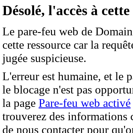
Désolé, l'accès à cett
Le pare-feu web de Domaine 
cette ressource car la requê
jugée suspicieuse.
L'erreur est humaine, et le p
le blocage n'est pas opportu
la page
Pare-feu web activé
trouverez des informations 
de nous contacter pour qu'o