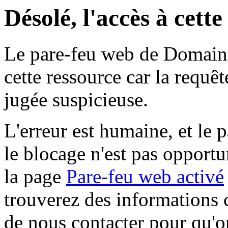
Désolé, l'accès à cett
Le pare-feu web de Domaine 
cette ressource car la requê
jugée suspicieuse.
L'erreur est humaine, et le p
le blocage n'est pas opportu
la page
Pare-feu web activé
trouverez des informations 
de nous contacter pour qu'o