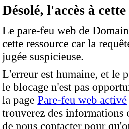
Désolé, l'accès à cett
Le pare-feu web de Domaine 
cette ressource car la requê
jugée suspicieuse.
L'erreur est humaine, et le p
le blocage n'est pas opportu
la page
Pare-feu web activé
trouverez des informations 
de nous contacter pour qu'o