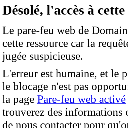
Désolé, l'accès à cett
Le pare-feu web de Domaine 
cette ressource car la requê
jugée suspicieuse.
L'erreur est humaine, et le p
le blocage n'est pas opportu
la page
Pare-feu web activé
trouverez des informations 
de nous contacter pour qu'o