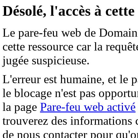
Désolé, l'accès à cett
Le pare-feu web de Domaine 
cette ressource car la requê
jugée suspicieuse.
L'erreur est humaine, et le p
le blocage n'est pas opportu
la page
Pare-feu web activé
trouverez des informations 
de nous contacter pour qu'o