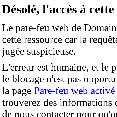
Désolé, l'accès à cett
Le pare-feu web de Domaine 
cette ressource car la requê
jugée suspicieuse.
L'erreur est humaine, et le p
le blocage n'est pas opportu
la page
Pare-feu web activé
trouverez des informations 
de nous contacter pour qu'o